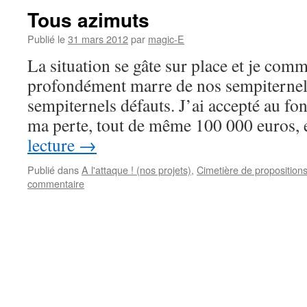
Tous azimuts
Publié le
31 mars 2012
par
magic-E
La situation se gâte sur place et je com
profondément marre de nos sempiternel
sempiternels défauts. J’ai accepté au f
ma perte, tout de même 100 000 euros
lecture
→
Publié dans
A l'attaque ! (nos projets)
,
Cimetière de proposition
commentaire