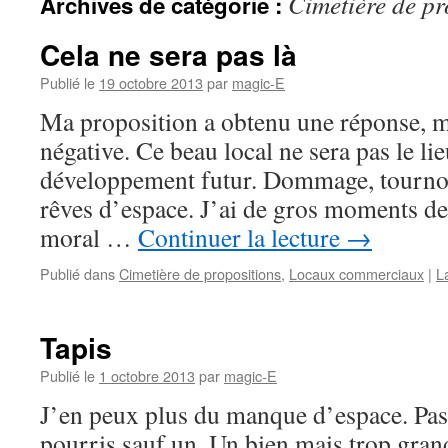
Cimetière de pr
Archives de catégorie :
Cela ne sera pas là
Publié le
19 octobre 2013
par
magic-E
Ma proposition a obtenu une réponse, 
négative. Ce beau local ne sera pas le li
développement futur. Dommage, tournons
rêves d’espace. J’ai de gros moments de
moral …
Continuer la lecture
→
Publié dans
Cimetière de propositions
,
Locaux commerciaux
|
L
Tapis
Publié le
1 octobre 2013
par
magic-E
J’en peux plus du manque d’espace. Pas 
pourris sauf un. Un bien mais trop grand