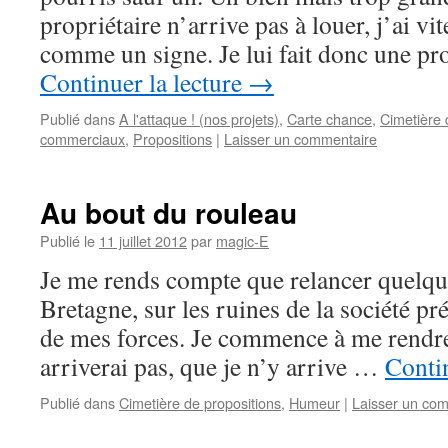
propriétaire n’arrive pas à louer, j’ai vit
comme un signe. Je lui fait donc une pr
Continuer la lecture
→
Publié dans
A l'attaque ! (nos projets)
,
Carte chance
,
Cimetière 
commerciaux
,
Propositions
|
Laisser un commentaire
Au bout du rouleau
Publié le
11 juillet 2012
par
magic-E
Je me rends compte que relancer quelq
Bretagne, sur les ruines de la société pr
de mes forces. Je commence à me rendre
arriverai pas, que je n’y arrive …
Contin
Publié dans
Cimetière de propositions
,
Humeur
|
Laisser un co