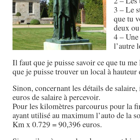
2 – Les 
3 – Le s
que tu v
deux ou 
4 – Une 
l’autre l
Il faut que je puisse savoir ce que tu me
que je puisse trouver un local à hauteur
Sinon, concernant les détails de salaire
euros de salaire à percevoir.
Pour les kilomètres parcourus pour la fi
ayant utilisé au maximum l’auto de la soc
Km x 0.729 = 90,396 euros.