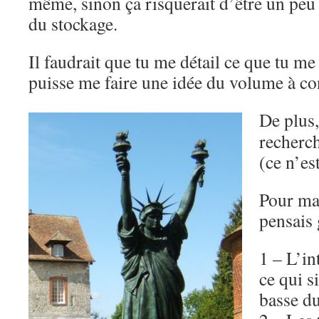
même, sinon ça risquerait d’être un peu
du stockage.
Il faudrait que tu me détail ce que tu me 
puisse me faire une idée du volume à con
De plus,
recherch
(ce n’es
Pour ma 
pensais 
1 – L’in
ce qui s
basse du