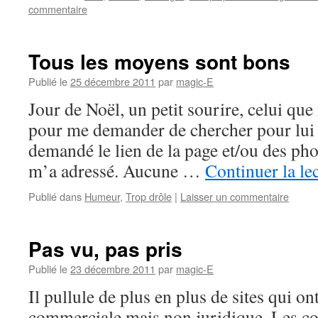
commentaire
Tous les moyens sont bons
Publié le
25 décembre 2011
par
magic-E
Jour de Noël, un petit sourire, celui qu
pour me demander de chercher pour lui un
demandé le lien de la page et/ou des phot
m’a adressé. Aucune …
Continuer la le
Publié dans
Humeur
,
Trop drôle
|
Laisser un commentaire
Pas vu, pas pris
Publié le
23 décembre 2011
par
magic-E
Il pullule de plus en plus de sites qui on
commerciale mais non juridique. Les c