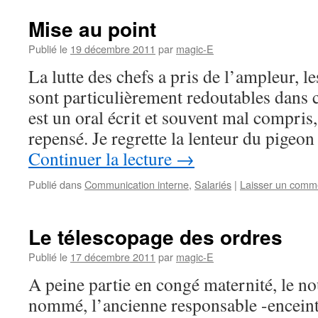
Mise au point
Publié le
19 décembre 2011
par
magic-E
La lutte des chefs a pris de l’ampleur, l
sont particulièrement redoutables dans c
est un oral écrit et souvent mal compris
repensé. Je regrette la lenteur du pige
Continuer la lecture
→
Publié dans
Communication interne
,
Salariés
|
Laisser un comm
Le télescopage des ordres
Publié le
17 décembre 2011
par
magic-E
A peine partie en congé maternité, le n
nommé, l’ancienne responsable -encein