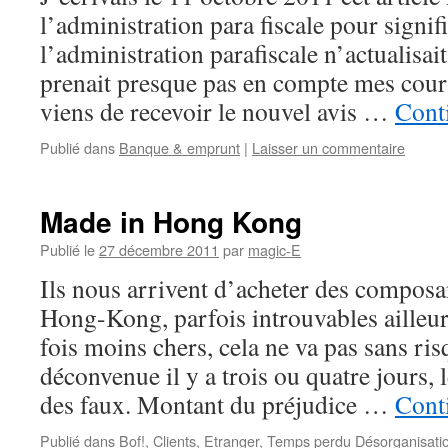
l’administration para fiscale pour signif
l’administration parafiscale n’actualisait
prenait presque pas en compte mes courr
viens de recevoir le nouvel avis …
Conti
Publié dans
Banque & emprunt
|
Laisser un commentaire
Made in Hong Kong
Publié le
27 décembre 2011
par
magic-E
Ils nous arrivent d’acheter des composa
Hong-Kong, parfois introuvables ailleur
fois moins chers, cela ne va pas sans ri
déconvenue il y a trois ou quatre jours,
des faux. Montant du préjudice …
Conti
Publié dans
Bof!
,
Clients
,
Etranger
,
Temps perdu Désorganisati