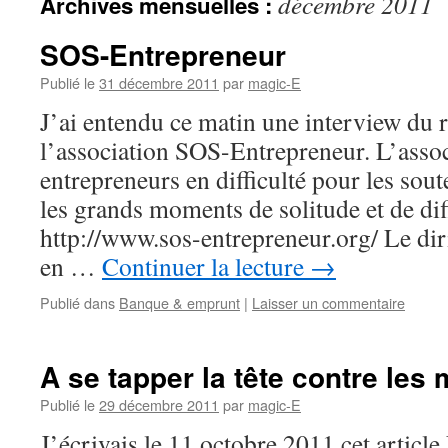
décembre 2011
Archives mensuelles :
SOS-Entrepreneur
Publié le
31 décembre 2011
par
magic-E
J’ai entendu ce matin une interview du 
l’association SOS-Entrepreneur. L’associ
entrepreneurs en difficulté pour les so
les grands moments de solitude et de diff
http://www.sos-entrepreneur.org/ Le dir
en …
Continuer la lecture
→
Publié dans
Banque & emprunt
|
Laisser un commentaire
A se tapper la tête contre les
Publié le
29 décembre 2011
par
magic-E
J’écrivais le 11 octobre 2011 cet article