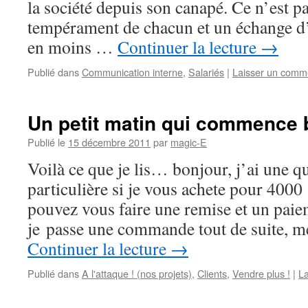
la société depuis son canapé. Ce n’est p
tempérament de chacun et un échange d
en moins …
Continuer la lecture
→
Publié dans
Communication interne
,
Salariés
|
Laisser un comm
Un petit matin qui commence 
Publié le
15 décembre 2011
par
magic-E
Voilà ce que je lis… bonjour, j’ai une q
particulière si je vous achete pour 400
pouvez vous faire une remise et un paie
je passe une commande tout de suite, 
Continuer la lecture
→
Publié dans
A l'attaque ! (nos projets)
,
Clients
,
Vendre plus !
|
La