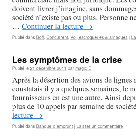
doivent livrer j’imagine, sans dommages
société n’existe pas ou plus. Personne n
…
Continuer la lecture
→
Publié dans
Bof!
,
Concurrent
,
Vol, escroqueries & arnaques
|
La
Les symptômes de la crise
Publié le
21 décembre 2011
par
magic-E
Après la désertion des avions de lignes i
constatais il y a quelques semaines, le 
fournisseurs en est une autre. Ainsi dep
plus de 10 appels par semaine de socié
lecture
→
Publié dans
Banque & emprunt
|
Laisser un commentaire