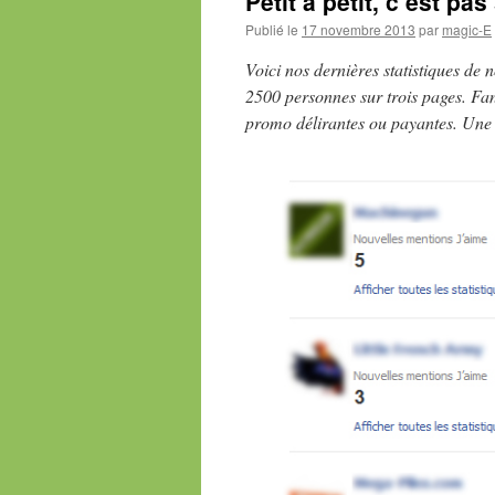
Petit à petit, c’est pas
Publié le
17 novembre 2013
par
magic-E
Voici nos dernières statistiques de 
2500 personnes sur trois pages. Fans
promo délirantes ou payantes. Une c