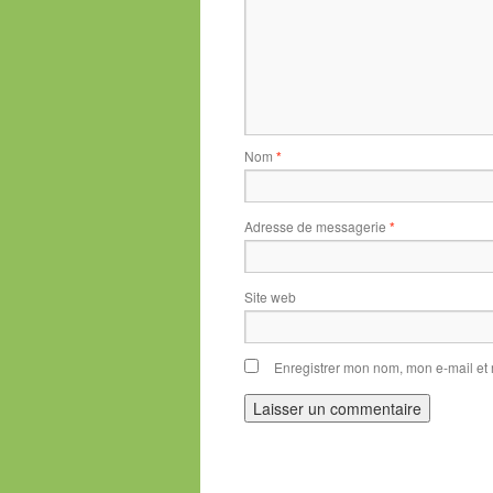
Nom
*
Adresse de messagerie
*
Site web
Enregistrer mon nom, mon e-mail et