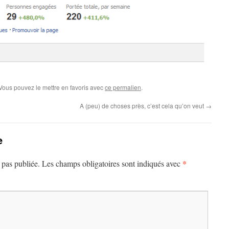
 Vous pouvez le mettre en favoris avec
ce permalien
.
A (peu) de choses près, c’est cela qu’on veut
→
e
*
 pas publiée.
Les champs obligatoires sont indiqués avec