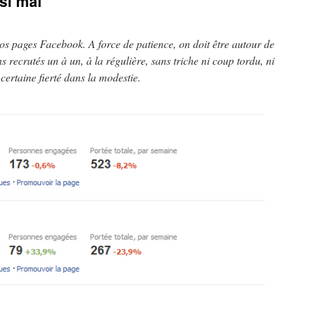
 si mal
nos pages Facebook. A force de patience, on doit être autour de
 recrutés un à un, à la régulière, sans triche ni coup tordu, ni
ertaine fierté dans la modestie.