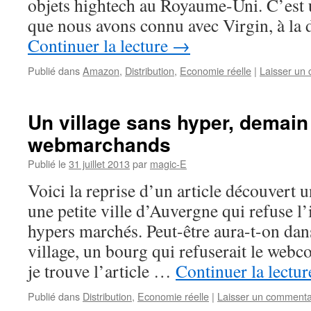
objets hightech au Royaume-Uni. C’est u
que nous avons connu avec Virgin, à la 
Continuer la lecture
→
Publié dans
Amazon
,
Distribution
,
Economie réelle
|
Laisser un
Un village sans hyper, demain
webmarchands
Publié le
31 juillet 2013
par
magic-E
Voici la reprise d’un article découvert 
une petite ville d’Auvergne qui refuse l
hypers marchés. Peut-être aura-t-on dan
village, un bourg qui refuserait le web
je trouve l’article …
Continuer la lectu
Publié dans
Distribution
,
Economie réelle
|
Laisser un commenta