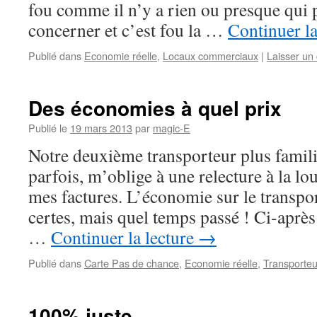
fou comme il n’y a rien ou presque qui 
concerner et c’est fou la …
Continuer la
Publié dans
Economie réelle
,
Locaux commerciaux
|
Laisser un
Des économies à quel prix
Publié le
19 mars 2013
par
magic-E
Notre deuxième transporteur plus famili
parfois, m’oblige à une relecture à la lo
mes factures. L’économie sur le transpor
certes, mais quel temps passé ! Ci-aprè
…
Continuer la lecture
→
Publié dans
Carte Pas de chance
,
Economie réelle
,
Transporteu
100% juste