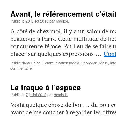
Avant, le référencement c’étai
Publié le
29 juillet 2013
par
magic-E
A côté de chez moi, il y a un salon de
beaucoup à Paris. Cette multitude de li
concurrence féroce. Au lieu de se faire un
placer sur quelques expressions …
Cont
Publié dans
Chine
,
Communication média
,
Economie réelle
,
Inf
commentaire
La traque à l’espace
Publié le
7 juillet 2013
par
magic-E
Voilà quelque chose de bon… du bon co
avant de me coucher à regarder les offre