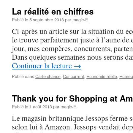
La réalité en chiffres
Publié le
5 septembre 2013
par
magic-E
Ci-après un article sur la situation du 
le trouve parfaitement juste à l’aune de 
jour, mes compères, concurrents, parten
Dans quelques semaines nous serons da
Continuer la lecture
→
Publié dans
Carte chance
,
Concurrent
,
Economie réelle
,
Humeu
Thank you for Shopping at A
Publié le
1 août 2013
par
magic-E
Le magasin britannique Jessops ferme se
selon lui à Amazon. Jessops vendait depu