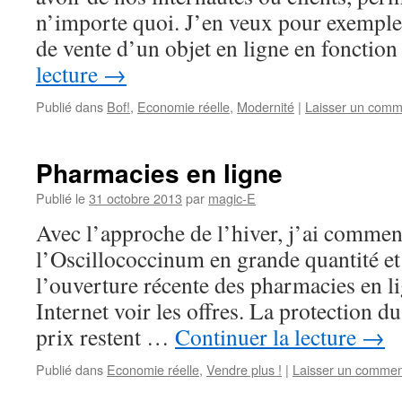
n’importe quoi. J’en veux pour exemple
de vente d’un objet en ligne en foncti
lecture
→
Publié dans
Bof!
,
Economie réelle
,
Modernité
|
Laisser un comm
Pharmacies en ligne
Publié le
31 octobre 2013
par
magic-E
Avec l’approche de l’hiver, j’ai commen
l’Oscillococcinum en grande quantité et
l’ouverture récente des pharmacies en li
Internet voir les offres. La protection d
prix restent …
Continuer la lecture
→
Publié dans
Economie réelle
,
Vendre plus !
|
Laisser un commen